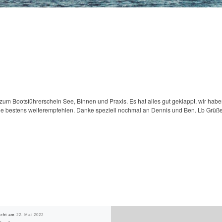
 zum Bootsführerschein See, Binnen und Praxis. Es hat alles gut geklappt, wir habe
e bestens weiterempfehlen. Danke speziell nochmal an Dennis und Ben. Lb Grüß
licht am
22. Mai 2022