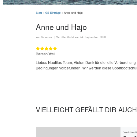
Start
»
GB Einträge
»
Anne und Hajo
Anne und Hajo
von
Susanne
|
Veröffentlicht am
24. September 2020
Barasbüttel
Liebes Nautilus-Team, Vielen Dank für die tolle Vorbereitung
Bedingungen vorgefunden. Wir werden diese Sportbootschul
VIELLEICHT GEFÄLLT DIR AUCH
Veröffent