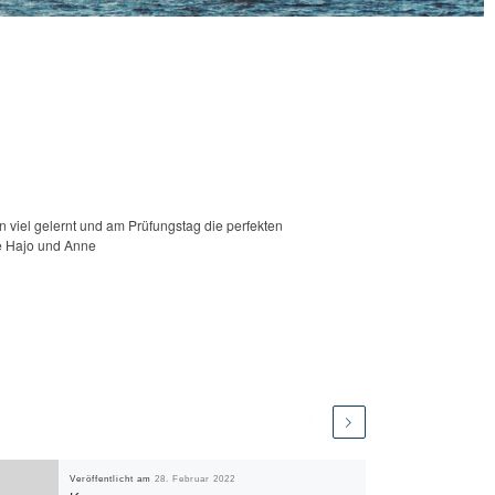
n viel gelernt und am Prüfungstag die perfekten
e Hajo und Anne
Veröffentlicht am
28. Februar 2022