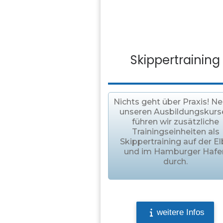
Skippertraining
Nichts geht über Praxis! N
unseren Ausbildungskurs
führen wir zusätzliche
Trainingseinheiten als
Skippertraining auf der E
und im Hamburger Hafe
durch.
weitere Infos