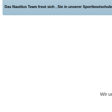
Das Nautilus Team freut sich , Sie in unserer Sportbootschu
Wir u