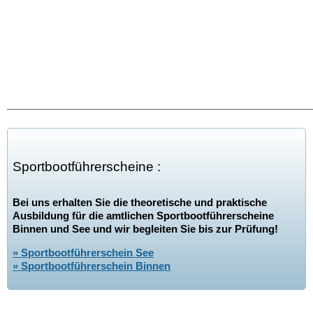
Sportbootführerscheine :
Bei uns erhalten Sie die theoretische und praktische
Ausbildung für die amtlichen Sportbootführerscheine
Binnen und See und wir begleiten Sie bis zur Prüfung!
» Sportbootführerschein See
» Sportbootführerschein Binnen