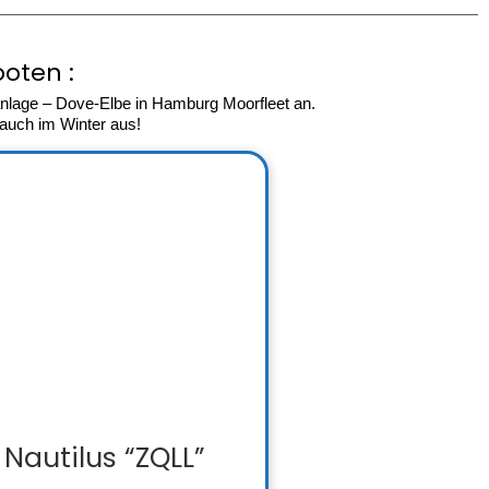
oten :
ganlage – Dove-Elbe in Hamburg Moorfleet an.
auch im Winter aus!
Nautilus “ZQLL”