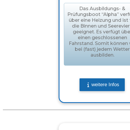
Das Ausbildungs- &
Prüfungsboot “Alpha” verf
über eine Heizung und ist 
die Binnen und Seerevie
geeignet. Es verfügt übe
einen geschlossenen
Fahrstand. Somit können 
bei (fast) jedem Wetter
ausbilden.
weitere Infos