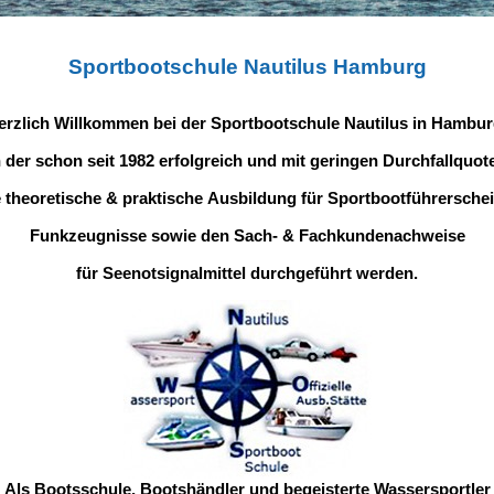
Sportbootschule Nautilus Hamburg
erzlich Willkommen bei der Sportbootschule Nautilus in Hambur
n der schon seit 1982 erfolgreich und mit geringen Durchfallquot
e theoretische & praktische Ausbildung für Sportbootführerschei
Funkzeugnisse sowie den Sach- & Fachkundenachweise
für Seenotsignalmittel durchgeführt werden.
Als Bootsschule, Bootshändler und begeisterte Wassersportler