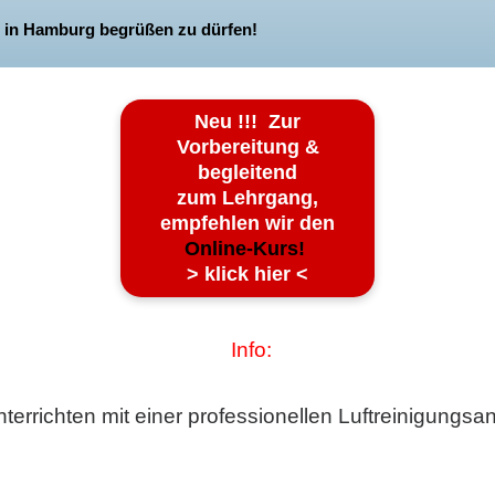
le in Hamburg begrüßen zu dürfen!
Neu !!! Zur
Vorbereitung &
begleitend
zum Lehrgang,
empfehlen wir den
Online-Kurs!
> klick hier <
Info:
nterrichten mit einer professionellen Luftreinigungsan