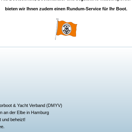
bieten wir Ihnen zudem einen Rundum-Service für Ihr Boot.
torboot & Yacht Verband (DMYV)
n an der Elbe in Hamburg
 und beheizt!
ee.