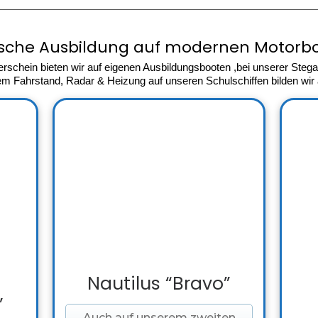
ische Ausbildung auf modernen Motorbo
erschein bieten wir auf eigenen Ausbildungsbooten ,bei unserer Ste
 Fahrstand, Radar & Heizung auf unseren Schulschiffen bilden wir 
Nautilus “Bravo”
”
Auch auf unserem zweiten