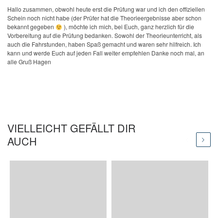
Hallo zusammen, obwohl heute erst die Prüfung war und ich den offiziellen
Schein noch nicht habe (der Prüfer hat die Theorieergebnisse aber schon
bekannt gegeben
), möchte ich mich, bei Euch, ganz herzlich für die
Vorbereitung auf die Prüfung bedanken. Sowohl der Theorieunterricht, als
auch die Fahrstunden, haben Spaß gemacht und waren sehr hilfreich. Ich
kann und werde Euch auf jeden Fall weiter empfehlen Danke noch mal, an
alle Gruß Hagen
VIELLEICHT GEFÄLLT DIR
AUCH